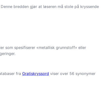
an. Denne bredden gjør at løseren må stole på kryssende
er som spesifiserer «metallisk grunnstoff» eller
geringer.
Databaser fra
Gratiskryssord
viser over 56 synonymer