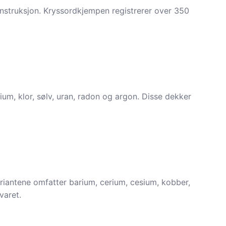
onstruksjon. Kryssordkjempen registrerer over 350
ium, klor, sølv, uran, radon og argon. Disse dekker
ariantene omfatter barium, cerium, cesium, kobber,
varet.