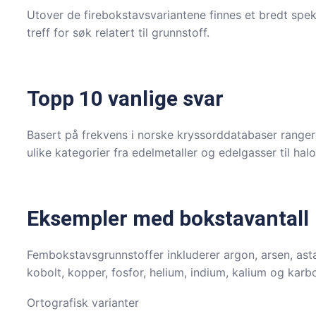
Utover de firebokstavsvariantene finnes et bredt spe
treff for søk relatert til grunnstoff.
Topp 10 vanlige svar
Basert på frekvens i norske kryssorddatabaser rangeres
ulike kategorier fra edelmetaller og edelgasser til ha
Eksempler med bokstavantall
Fembokstavsgrunnstoffer inkluderer argon, arsen, astat
kobolt, kopper, fosfor, helium, indium, kalium og kar
Ortografisk varianter