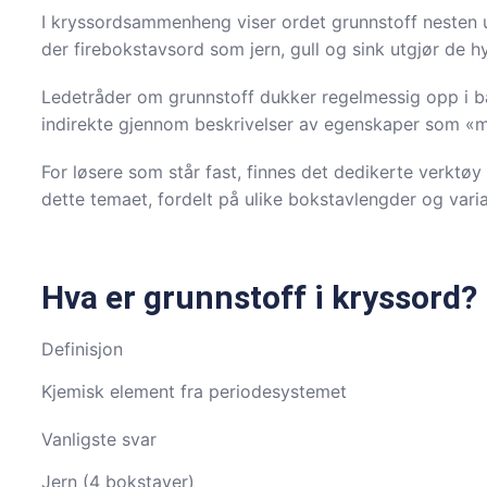
I kryssordsammenheng viser ordet grunnstoff nesten u
der firebokstavsord som jern, gull og sink utgjør de 
Ledetråder om grunnstoff dukker regelmessig opp i bå
indirekte gjennom beskrivelser av egenskaper som «me
For løsere som står fast, finnes det dedikerte verktø
dette temaet, fordelt på ulike bokstavlengder og varia
Hva er grunnstoff i kryssord?
Definisjon
Kjemisk element fra periodesystemet
Vanligste svar
Jern (4 bokstaver)