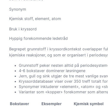
Synonym
Kjemisk stoff, element, atom
Bruk i kryssord
Hyppig forekommende ledetråd
Begrepet grunnstoff i kryssordkontekst overlapper ful
kjemiske reaksjoner, og som er organisert i periodes
Grunnstoff peker nesten alltid på periodesyste
4-6 bokstaver dominerer løsningene
Jern, gull og sink utgjør de tre mest vanlige sva
Kryssorddatabaser viser over 350 treff totalt fo
Synonymer inkluderer «element», «atom» og «st
Varianter som «kopper» forekommer som alternat
Bokstaver
Eksempler
Kjemisk symbol