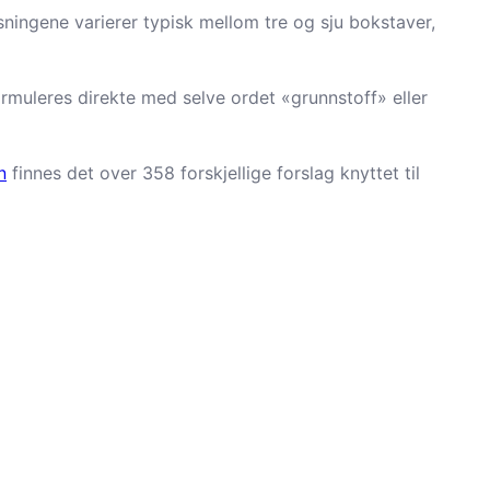
ningene varierer typisk mellom tre og sju bokstaver,
rmuleres direkte med selve ordet «grunnstoff» eller
n
finnes det over 358 forskjellige forslag knyttet til