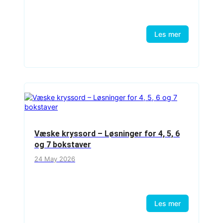
Les mer
Væske kryssord – Løsninger for 4, 5, 6
og 7 bokstaver
24 May 2026
Les mer