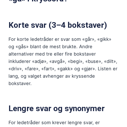
Korte svar (3–4 bokstaver)
For korte ledetråder er svar som «går», «gikk»
og «gås» blant de mest brukte. Andre
alternativer med tre eller fire bokstaver
inkluderer «adjø», «avgå», «begi», «buse», «dilt»,
«driv», «fare», «fart», «gakk» og «gjør». Listen er
lang, og valget avhenger av kryssende
bokstaver.
Lengre svar og synonymer
For ledetråder som krever lengre svar, er