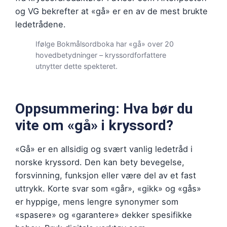
og VG bekrefter at «gå» er en av de mest brukte
ledetrådene.
Ifølge Bokmålsordboka har «gå» over 20
hovedbetydninger – kryssordforfattere
utnytter dette spekteret.
Oppsummering: Hva bør du
vite om «gå» i kryssord?
«Gå» er en allsidig og svært vanlig ledetråd i
norske kryssord. Den kan bety bevegelse,
forsvinning, funksjon eller være del av et fast
uttrykk. Korte svar som «går», «gikk» og «gås»
er hyppige, mens lengre synonymer som
«spasere» og «garantere» dekker spesifikke