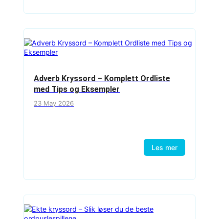
Adverb Kryssord – Komplett Ordliste
med Tips og Eksempler
23 May 2026
Les mer