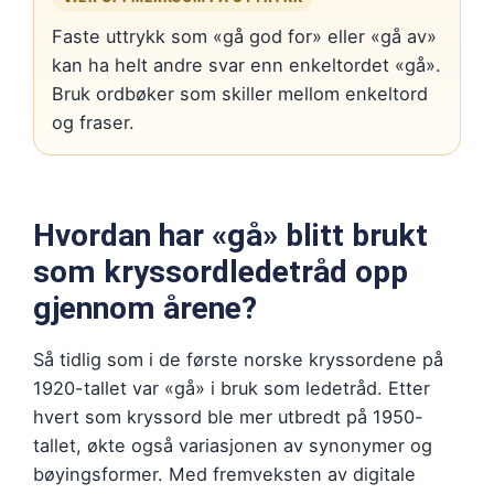
Faste uttrykk som «gå god for» eller «gå av»
kan ha helt andre svar enn enkeltordet «gå».
Bruk ordbøker som skiller mellom enkeltord
og fraser.
Hvordan har «gå» blitt brukt
som kryssordledetråd opp
gjennom årene?
Så tidlig som i de første norske kryssordene på
1920-tallet var «gå» i bruk som ledetråd. Etter
hvert som kryssord ble mer utbredt på 1950-
tallet, økte også variasjonen av synonymer og
bøyingsformer. Med fremveksten av digitale