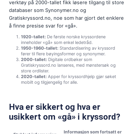
verktøy på 2000-tallet fikk løsere tilgang til store
databaser som Synonymer.no og
Gratiskryssord.no, noe som har gjort det enklere
å finne presise svar for «gå».
1920-tallet:
De første norske kryssordene
inneholder «gå» som enkel ledetråd.
1950-1960-tallet:
Standardisering av kryssord
fører til flere bøyingsformer og synonymer.
2000-tallet:
Digitale ordbøker som
Gratiskryssord.no lanseres, med mønstersøk og
store ordlister.
2020-tallet:
Apper for kryssordhjelp gjør søket
mobilt og tilgjengelig for alle.
Hva er sikkert og hva er
usikkert om «gå» i kryssord?
Informasjon som fortsatt er