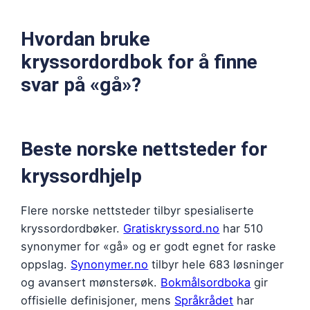
Hvordan bruke
kryssordordbok for å finne
svar på «gå»?
Beste norske nettsteder for
kryssordhjelp
Flere norske nettsteder tilbyr spesialiserte
kryssordordbøker.
Gratiskryssord.no
har 510
synonymer for «gå» og er godt egnet for raske
oppslag.
Synonymer.no
tilbyr hele 683 løsninger
og avansert mønstersøk.
Bokmålsordboka
gir
offisielle definisjoner, mens
Språkrådet
har