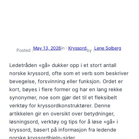
May 13, 2026
in :
Kryssord
Lene Solberg
Posted :
by :
Ledetråden «gå» dukker opp i et stort antall
norske kryssord, ofte som et verb som beskriver
bevegelse, forsvinning eller funksjon. Ordet er
kort, bøyes i flere former og har en lang rekke
synonymer, noe som gjør det til et fleksibelt
verktøy for kryssordkonstruktører. Denne
artikkelen gir en oversikt over betydninger,
løsningsord, verktøy og tips for å løse «gå» i
kryssord, basert på informasjon fra ledende
norske kryssordhjelp-sider.