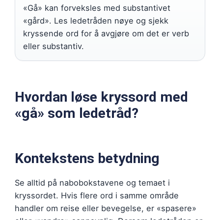
«Gå» kan forveksles med substantivet
«gård». Les ledetråden nøye og sjekk
kryssende ord for å avgjøre om det er verb
eller substantiv.
Hvordan løse kryssord med
«gå» som ledetråd?
Kontekstens betydning
Se alltid på nabobokstavene og temaet i
kryssordet. Hvis flere ord i samme område
handler om reise eller bevegelse, er «spasere»