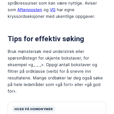
språkressurser som kan være nyttige. Aviser
som
Aftenposten
og
VG
har egne
kryssordseksjoner med ukentlige oppgaver.
Tips for effektiv søking
Bruk mønstersøk med understrek eller
spørsmålstegn for ukjente bokstaver, for
eksempel «g_ _ _». Oppgi antall bokstaver og
filtrer på ordklasse (verb) for å snevre inn
resultatene. Mange ordbøker lar deg også søke
på hele ledetråder som «gå fort» eller «gå god
for».
HUSK PÅ HOMONYMER