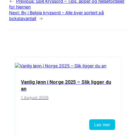
←
Previous:
Spill Kryssord – Tips, apper og helsefordeler
for hjernen
Next:
By i Belgia kryssord – Alle byer sortert på
bokstavantall
→
Vanlig lønn i Norge 2025 – Slik ligger du
an
1 August 2026
Les mer