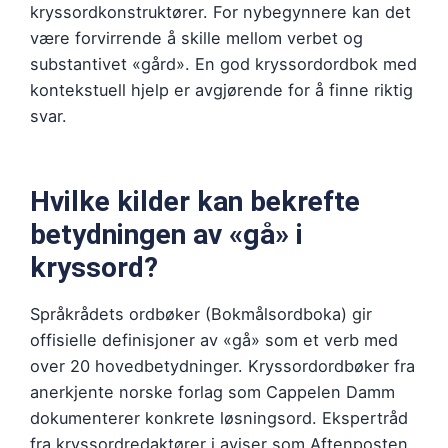
kryssordkonstruktører. For nybegynnere kan det
være forvirrende å skille mellom verbet og
substantivet «gård». En god kryssordordbok med
kontekstuell hjelp er avgjørende for å finne riktig
svar.
Hvilke kilder kan bekrefte
betydningen av «gå» i
kryssord?
Språkrådets ordbøker (Bokmålsordboka) gir
offisielle definisjoner av «gå» som et verb med
over 20 hovedbetydninger. Kryssordordbøker fra
anerkjente norske forlag som Cappelen Damm
dokumenterer konkrete løsningsord. Ekspertråd
fra kryssordredaktører i aviser som Aftenposten