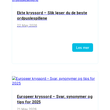
Ekte kryssord – Slik løser du de beste
ordpuslespillene
22 May 2026
Les mer
Europeer kryssord – Svar, synonymer og
tips for 2025
21 May 2026