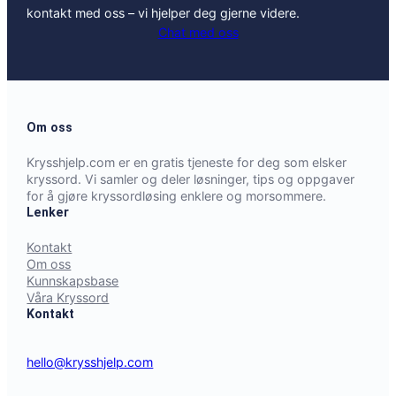
kontakt med oss – vi hjelper deg gjerne videre.
Chat med oss
Om oss
Krysshjelp.com er en gratis tjeneste for deg som elsker
kryssord. Vi samler og deler løsninger, tips og oppgaver
for å gjøre kryssordløsing enklere og morsommere.
Lenker
Kontakt
Om oss
Kunnskapsbase
Våra Kryssord
Kontakt
hello@krysshjelp.com