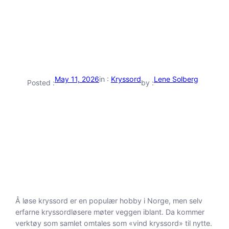
May 11, 2026
in :
Kryssord
Lene Solberg
Posted :
by :
Å løse kryssord er en populær hobby i Norge, men selv
erfarne kryssordløsere møter veggen iblant. Da kommer
verktøy som samlet omtales som «vind kryssord» til nytte.