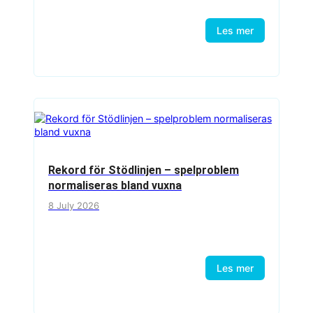
Les mer
Rekord för Stödlinjen – spelproblem
normaliseras bland vuxna
8 July 2026
Les mer