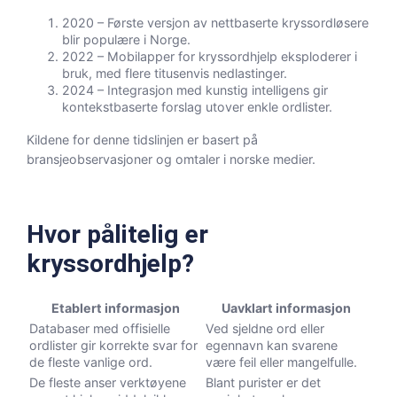
2020
– Første versjon av nettbaserte kryssordløsere
blir populære i Norge.
2022
– Mobilapper for kryssordhjelp eksploderer i
bruk, med flere titusenvis nedlastinger.
2024
– Integrasjon med kunstig intelligens gir
kontekstbaserte forslag utover enkle ordlister.
Kildene for denne tidslinjen er basert på
bransjeobservasjoner og omtaler i norske medier.
Hvor pålitelig er
kryssordhjelp?
Etablert informasjon
Uavklart informasjon
Databaser med offisielle
Ved sjeldne ord eller
ordlister gir korrekte svar for
egennavn kan svarene
de fleste vanlige ord.
være feil eller mangelfulle.
De fleste anser verktøyene
Blant purister er det