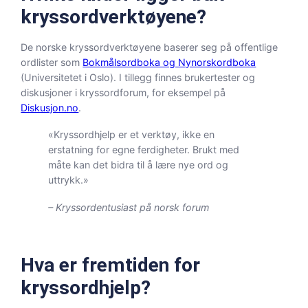
kryssordverktøyene?
De norske kryssordverktøyene baserer seg på offentlige
ordlister som
Bokmålsordboka og Nynorskordboka
(Universitetet i Oslo). I tillegg finnes brukertester og
diskusjoner i kryssordforum, for eksempel på
Diskusjon.no
.
«Kryssordhjelp er et verktøy, ikke en
erstatning for egne ferdigheter. Brukt med
måte kan det bidra til å lære nye ord og
uttrykk.»
– Kryssordentusiast på norsk forum
Hva er fremtiden for
kryssordhjelp?