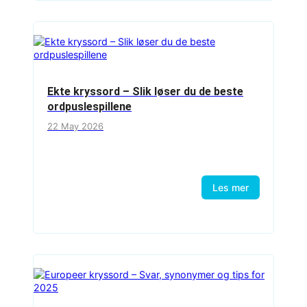
Ekte kryssord – Slik løser du de beste
ordpuslespillene
22 May 2026
Les mer