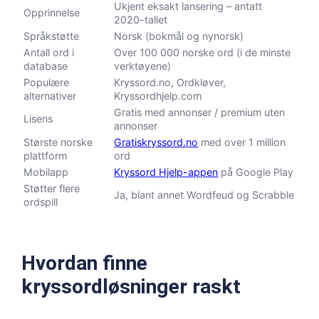
Ukjent eksakt lansering – antatt
Opprinnelse
2020-tallet
Språkstøtte
Norsk (bokmål og nynorsk)
Antall ord i
Over 100 000 norske ord (i de minste
database
verktøyene)
Populære
Kryssord.no, Ordkløver,
alternativer
Kryssordhjelp.com
Gratis med annonser / premium uten
Lisens
annonser
Største norske
Gratiskryssord.no
med over 1 million
plattform
ord
Mobilapp
Kryssord Hjelp-appen
på Google Play
Støtter flere
Ja, blant annet Wordfeud og Scrabble
ordspill
Hvordan finne
kryssordløsninger raskt