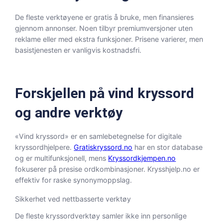
De fleste verktøyene er gratis å bruke, men finansieres
gjennom annonser. Noen tilbyr premiumversjoner uten
reklame eller med ekstra funksjoner. Prisene varierer, men
basistjenesten er vanligvis kostnadsfri.
Forskjellen på vind kryssord
og andre verktøy
«Vind kryssord» er en samlebetegnelse for digitale
kryssordhjelpere.
Gratiskryssord.no
har en stor database
og er multifunksjonell, mens
Kryssordkjempen.no
fokuserer på presise ordkombinasjoner. Krysshjelp.no er
effektiv for raske synonymoppslag.
Sikkerhet ved nettbasserte verktøy
De fleste kryssordverktøy samler ikke inn personlige