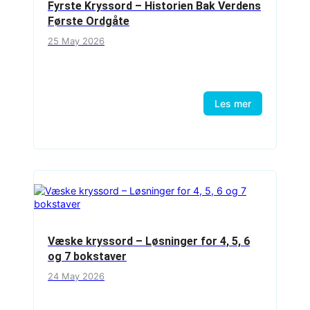
Fyrste Kryssord – Historien Bak Verdens
Første Ordgåte
25 May 2026
Les mer
Væske kryssord – Løsninger for 4, 5, 6
og 7 bokstaver
24 May 2026