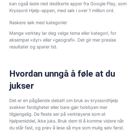
kan også laste ned dedikerte apper fra Google Play, som
Kryssord Hjelp-appen, med søk i over 1 million ord.
Raskere søk med kategorier
Mange verktøy lar deg velge tema eller kategori, for
eksempel «dyr» eller «geografi». Det gir mer presise
resultater og sparer tid.
Hvordan unngå å føle at du
jukser
Det er en pågående debatt om bruk av kryssordhjelp
svekker ferdigheter eller bare gjør hobbyen mer
tilgjengelig. De fleste ser på verktøyene som et
hjelpemiddel, ikke juks. Bruk dem til å komme videre når
du står fast, og prøv å løse så mye som mulig selv først.