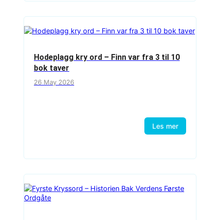
Hodeplagg kry ord – Finn var fra 3 til 10
bok taver
26 May 2026
Les mer