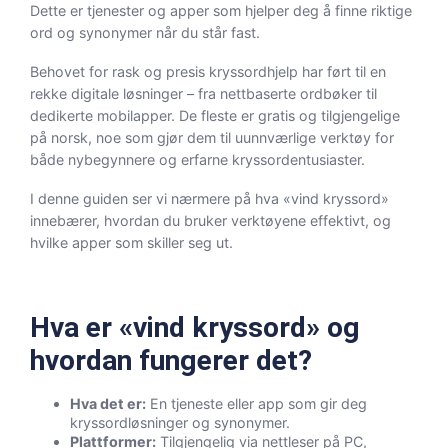
Dette er tjenester og apper som hjelper deg å finne riktige
ord og synonymer når du står fast.
Behovet for rask og presis kryssordhjelp har ført til en
rekke digitale løsninger – fra nettbaserte ordbøker til
dedikerte mobilapper. De fleste er gratis og tilgjengelige
på norsk, noe som gjør dem til uunnværlige verktøy for
både nybegynnere og erfarne kryssordentusiaster.
I denne guiden ser vi nærmere på hva «vind kryssord»
innebærer, hvordan du bruker verktøyene effektivt, og
hvilke apper som skiller seg ut.
Hva er «vind kryssord» og
hvordan fungerer det?
Hva det er:
En tjeneste eller app som gir deg
kryssordløsninger og synonymer.
Plattformer:
Tilgjengelig via nettleser på PC,