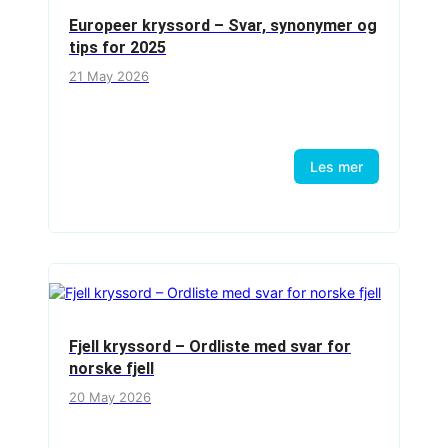
Europeer kryssord – Svar, synonymer og
tips for 2025
21 May 2026
Les mer
Fjell kryssord – Ordliste med svar for
norske fjell
20 May 2026