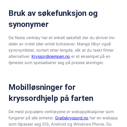
Bruk av søkefunksjon og
synonymer
De fleste verktøy har et enkelt søkefelt der du skriver inn
deler av ordet eller antall bokstaver. Mange tilbyr også
synonymlister, sortert etter lengde, slik at du raskt finner
alternativer.
Kryssordkjempen.no
er et eksempel på en
tjeneste som spesialiserer seg på presise løsninger.
Mobilløsninger for
kryssordhjelp på farten
De mest populære verktøyene er webapplikasjoner som
fungerer på alle enheter.
Gratiskryssord.no
har en webapp
som tilpasser seg iOS, Android og Windows Phone. Du