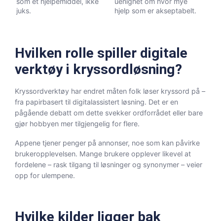
som et hjelpemiddel, ikke
uenighet om hvor mye
juks.
hjelp som er akseptabelt.
Hvilken rolle spiller digitale
verktøy i kryssordløsning?
Kryssordverktøy har endret måten folk løser kryssord på –
fra papirbasert til digitalassistert løsning. Det er en
pågående debatt om dette svekker ordforrådet eller bare
gjør hobbyen mer tilgjengelig for flere.
Appene tjener penger på annonser, noe som kan påvirke
brukeropplevelsen. Mange brukere opplever likevel at
fordelene – rask tilgang til løsninger og synonymer – veier
opp for ulempene.
Hvilke kilder ligger bak