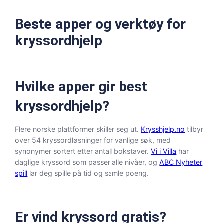
Beste apper og verktøy for
kryssordhjelp
Hvilke apper gir best
kryssordhjelp?
Flere norske plattformer skiller seg ut.
Krysshjelp.no
tilbyr
over 54 kryssordløsninger for vanlige søk, med
synonymer sortert etter antall bokstaver.
Vi i Villa
har
daglige kryssord som passer alle nivåer, og
ABC Nyheter
spill
lar deg spille på tid og samle poeng.
Er vind kryssord gratis?