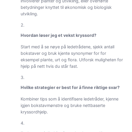
involverer planter og utvikling, eller overførte
betydninger knyttet til økonomisk og biologisk
utvikling.
Hvordan løser jeg et vekst kryssord?
Start med å se nøye på ledetrådene, sjekk antall
bokstaver og bruk kjente synonymer for for
eksempel plante, urt og flora. Utforsk muligheten for
hjelp på nett hvis du står fast.
Hvilke strategier er best for å finne riktige svar?
Kombiner tips som å identifisere ledetråder, kjenne
igjen bokstavmønstre og bruke nettbaserte
kryssordhjelp.