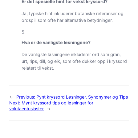
Er det spesielle hint for vekst kryssord?
Ja, typiske hint inkluderer botaniske referanser og
ordspill som ofte har alternative betydninger.
Hva er de vanligste løsningene?
De vanligste løsningene inkluderer ord som gran,
urt, rips, dill, og eik, som ofte dukker opp i kryssord
relatert til vekst.
←
Previous:
Pynt kryssord Løsninger, Synonymer og Tips
Next:
Mynt kryssord tips og løsninger for
valutaentusiaster
→