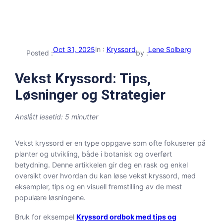
Oct 31, 2025
in :
Kryssord
Lene Solberg
Posted :
by :
Vekst Kryssord: Tips,
Løsninger og Strategier
Anslått lesetid: 5 minutter
Vekst kryssord er en type oppgave som ofte fokuserer på
planter og utvikling, både i botanisk og overført
betydning. Denne artikkelen gir deg en rask og enkel
oversikt over hvordan du kan løse vekst kryssord, med
eksempler, tips og en visuell fremstilling av de mest
populære løsningene.
Bruk for eksempel
Kryssord ordbok med tips og