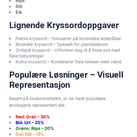
Rips
Dill
Eik
Lignende Kryssordoppgaver
Plante kryssord
– Fokuserer på botaniske ledetråder
Botanikk kryssord
– Spesielt for planteelskere
Ordspill kryssord
– Utfordrer deg til å finne ord med
flere betydninger
Kultur kryssord
– Kombinerer flere temaer med vekst
Populære Løsninger – Visuell
Representasjon
Basert på brukerstatistikk, er de mest populære
løsningene representert slik:
Rød: Gran – 30%
Blå: Urt – 25%
Grønn: Rips – 20%
Gul: Dill – 15%