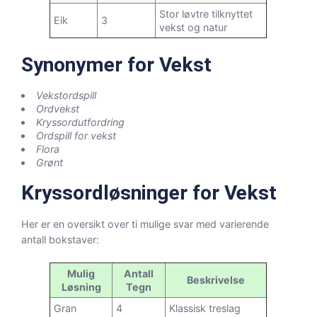
Stor løvtre tilknyttet
Eik
3
vekst og natur
Synonymer for Vekst
Vekstordspill
Ordvekst
Kryssordutfordring
Ordspill for vekst
Flora
Grønt
Kryssordløsninger for Vekst
Her er en oversikt over ti mulige svar med varierende
antall bokstaver:
Mulig
Antall
Beskrivelse
Løsning
Tegn
Gran
4
Klassisk treslag