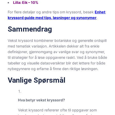
Lilla: Eik – 10%
For flere detaljer og andre tips om kryssord, besøk
Enhet
kryssord guide med tips, løsninger og synonymer
.
Sammendrag
Vekst kryssord kombinerer botaniske og generelle ordspill
med tematisk variasjon. Artikkelen dekker alt fra enkle
definisjoner, gjennomgang av vanlige svar og synonymer,
til strategier for å løse oppgavene raskt. Ved å bruke både
tabeller og visuelle dataoversikter blir det lettere for både
nybegynnere og erfarne å finne den riktige løsningen.
Vanlige Spørsmål
Hva betyr vekst kryssord?
Vekst kryssord refererer ofte til oppgaver som