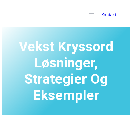
Skip
to
Kontakt
content
Vekst Kryssord
Løsninger,
Strategier Og
Eksempler