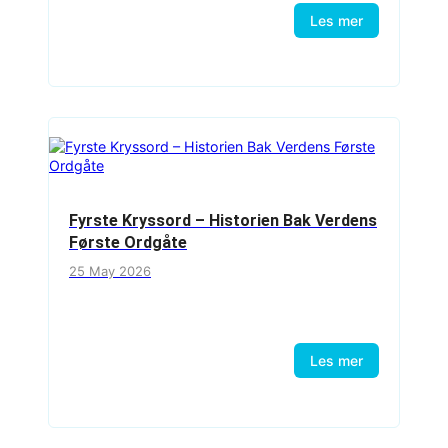
Les mer
Fyrste Kryssord – Historien Bak Verdens
Første Ordgåte
25 May 2026
Les mer