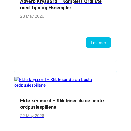
Adverb Kryssord – Komplett Ordliste
med Tips og Eksempler
23 May 2026
Les mer
Ekte kryssord – Slik løser du de beste
ordpuslespillene
22 May 2026