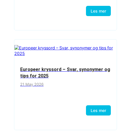
Les mer
Europeer kryssord – Svar, synonymer og
tips for 2025
21 May 2026
Les mer