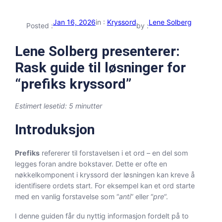
Jan 16, 2026
in :
Kryssord
Lene Solberg
Posted :
by :
Lene Solberg presenterer:
Rask guide til løsninger for
“prefiks kryssord”
Estimert lesetid: 5 minutter
Introduksjon
Prefiks
refererer til forstavelsen i et ord – en del som
legges foran andre bokstaver. Dette er ofte en
nøkkelkomponent i kryssord der løsningen kan kreve å
identifisere ordets start. For eksempel kan et ord starte
med en vanlig forstavelse som “
anti
” eller “
pre
“.
I denne guiden får du nyttig informasjon fordelt på to