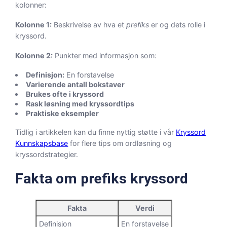
kolonner:
Kolonne 1:
Beskrivelse av hva et
prefiks
er og dets rolle i
kryssord.
Kolonne 2:
Punkter med informasjon som:
Definisjon:
En forstavelse
Varierende antall bokstaver
Brukes ofte i kryssord
Rask løsning med kryssordtips
Praktiske eksempler
Tidlig i artikkelen kan du finne nyttig støtte i vår
Kryssord
Kunnskapsbase
for flere tips om ordløsning og
kryssordstrategier.
Fakta om prefiks kryssord
Fakta
Verdi
Definisjon
En forstavelse