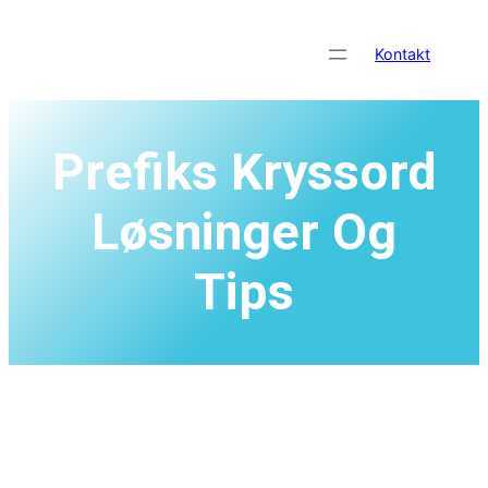
Skip
to
Kontakt
content
Prefiks Kryssord
Løsninger Og
Tips