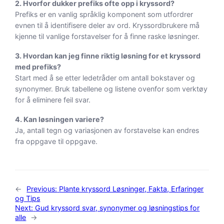
2. Hvorfor dukker prefiks ofte opp i kryssord?
Prefiks er en vanlig språklig komponent som utfordrer
evnen til å identifisere deler av ord. Kryssordbrukere må
kjenne til vanlige forstavelser for å finne raske løsninger.
3. Hvordan kan jeg finne riktig løsning for et kryssord
med prefiks?
Start med å se etter ledetråder om antall bokstaver og
synonymer. Bruk tabellene og listene ovenfor som verktøy
for å eliminere feil svar.
4. Kan løsningen variere?
Ja, antall tegn og variasjonen av forstavelse kan endres
fra oppgave til oppgave.
←
Previous:
Plante kryssord Løsninger, Fakta, Erfaringer
og Tips
Next:
Gud kryssord svar, synonymer og løsningstips for
alle
→