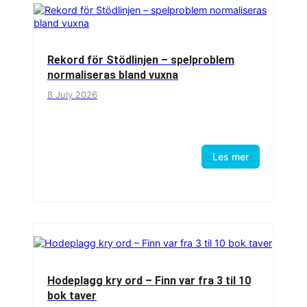
Rekord för Stödlinjen – spelproblem
normaliseras bland vuxna
8 July 2026
Les mer
Hodeplagg kry ord – Finn var fra 3 til 10
bok taver