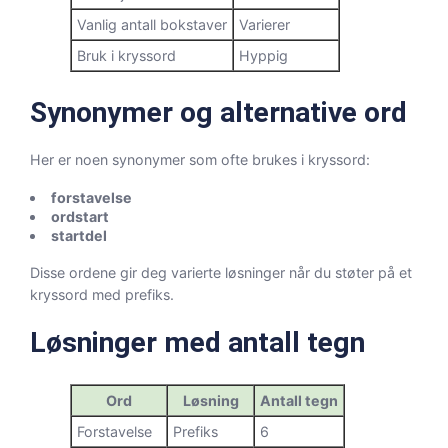
Vanlig antall bokstaver
Varierer
Bruk i kryssord
Hyppig
Synonymer og alternative ord
Her er noen synonymer som ofte brukes i kryssord:
forstavelse
ordstart
startdel
Disse ordene gir deg varierte løsninger når du støter på et
kryssord med prefiks.
Løsninger med antall tegn
Ord
Løsning
Antall tegn
Forstavelse
Prefiks
6