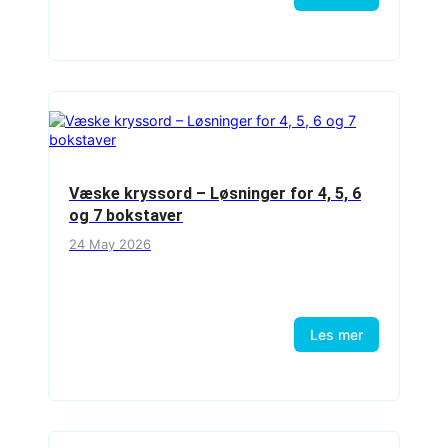
Væske kryssord – Løsninger for 4, 5, 6
og 7 bokstaver
24 May 2026
Les mer