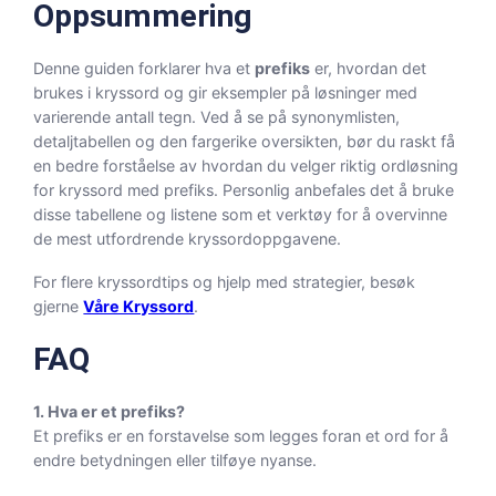
Oppsummering
Denne guiden forklarer hva et
prefiks
er, hvordan det
brukes i kryssord og gir eksempler på løsninger med
varierende antall tegn. Ved å se på synonymlisten,
detaljtabellen og den fargerike oversikten, bør du raskt få
en bedre forståelse av hvordan du velger riktig ordløsning
for kryssord med prefiks. Personlig anbefales det å bruke
disse tabellene og listene som et verktøy for å overvinne
de mest utfordrende kryssordoppgavene.
For flere kryssordtips og hjelp med strategier, besøk
gjerne
Våre Kryssord
.
FAQ
1. Hva er et prefiks?
Et prefiks er en forstavelse som legges foran et ord for å
endre betydningen eller tilføye nyanse.