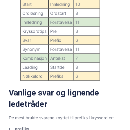
Start
Innledning
10
Ordløsning
Ordstart
8
Innledning
Forstavelse
11
Kryssordtips
Pre
3
Svar
Prefix
6
Synonym
Forstavelse
11
Kombinasjon
Antekst
7
Leading
Startdel
8
Nøkkelord
Prefiks
6
Vanlige svar og lignende
ledetråder
De mest brukte svarene knyttet til prefiks i kryssord er:
prefiks