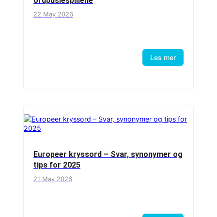
ordpuslespillene
22 May 2026
Les mer
Europeer kryssord – Svar, synonymer og
tips for 2025
21 May 2026