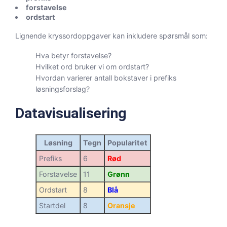
forstavelse
ordstart
Lignende kryssordoppgaver kan inkludere spørsmål som:
Hva betyr forstavelse?
Hvilket ord bruker vi om ordstart?
Hvordan varierer antall bokstaver i prefiks
løsningsforslag?
Datavisualisering
Løsning
Tegn
Popularitet
Prefiks
6
Rød
Forstavelse
11
Grønn
Ordstart
8
Blå
Startdel
8
Oransje