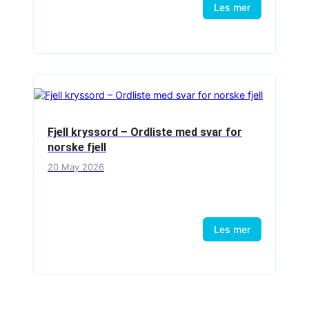
Les mer
Fjell kryssord – Ordliste med svar for
norske fjell
20 May 2026
Les mer