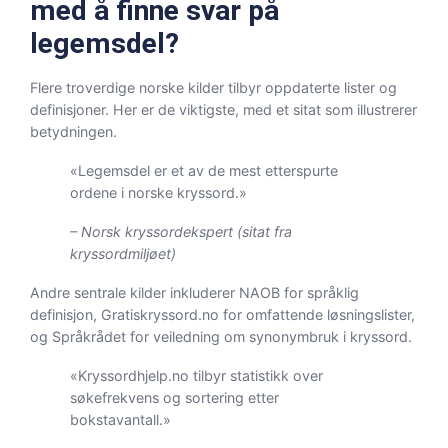
med å finne svar på
legemsdel?
Flere troverdige norske kilder tilbyr oppdaterte lister og
definisjoner. Her er de viktigste, med et sitat som illustrerer
betydningen.
«Legemsdel er et av de mest etterspurte
ordene i norske kryssord.»
– Norsk kryssordekspert (sitat fra
kryssordmiljøet)
Andre sentrale kilder inkluderer NAOB for språklig
definisjon, Gratiskryssord.no for omfattende løsningslister,
og Språkrådet for veiledning om synonymbruk i kryssord.
«Kryssordhjelp.no tilbyr statistikk over
søkefrekvens og sortering etter
bokstavantall.»