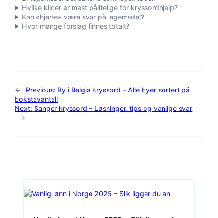
Hvilke kilder er mest pålitelige for kryssordhjelp?
Kan «hjerte» være svar på legemsdel?
Hvor mange forslag finnes totalt?
←
Previous:
By i Belgia kryssord – Alle byer sortert på
bokstavantall
Next:
Sanger kryssord – Løsninger, tips og vanlige svar
→