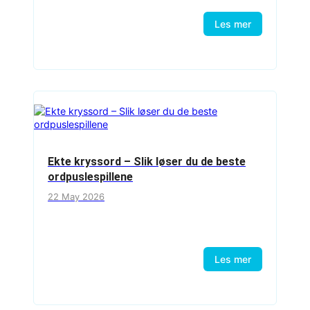
Les mer
Ekte kryssord – Slik løser du de beste
ordpuslespillene
22 May 2026
Les mer