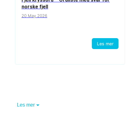
norske fjell
20 May 2026
Les mer
Les mer