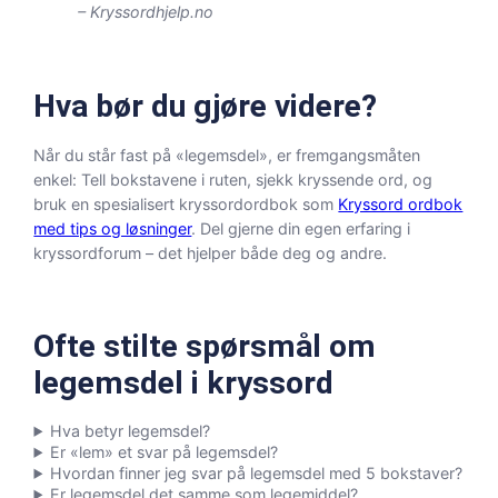
– Kryssordhjelp.no
Hva bør du gjøre videre?
Når du står fast på «legemsdel», er fremgangsmåten
enkel: Tell bokstavene i ruten, sjekk kryssende ord, og
bruk en spesialisert kryssordordbok som
Kryssord ordbok
med tips og løsninger
. Del gjerne din egen erfaring i
kryssordforum – det hjelper både deg og andre.
Ofte stilte spørsmål om
legemsdel i kryssord
Hva betyr legemsdel?
Er «lem» et svar på legemsdel?
Hvordan finner jeg svar på legemsdel med 5 bokstaver?
Er legemsdel det samme som legemiddel?