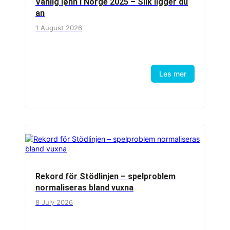
Vanlig lønn i Norge 2025 – Slik ligger du
an
1 August 2026
Les mer
Rekord för Stödlinjen – spelproblem
normaliseras bland vuxna
8 July 2026