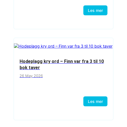
Les mer
Hodeplagg kry ord – Finn var fra 3 til 10
bok taver
26 May 2026
Les mer