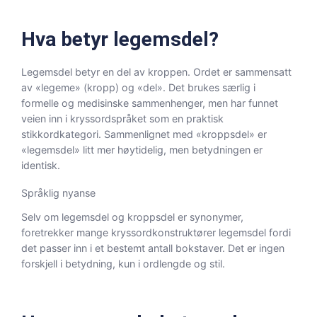
Hva betyr legemsdel?
Legemsdel betyr en del av kroppen. Ordet er sammensatt
av «legeme» (kropp) og «del». Det brukes særlig i
formelle og medisinske sammenhenger, men har funnet
veien inn i kryssordspråket som en praktisk
stikkordkategori. Sammenlignet med «kroppsdel» er
«legemsdel» litt mer høytidelig, men betydningen er
identisk.
Språklig nyanse
Selv om legemsdel og kroppsdel er synonymer,
foretrekker mange kryssordkonstruktører legemsdel fordi
det passer inn i et bestemt antall bokstaver. Det er ingen
forskjell i betydning, kun i ordlengde og stil.