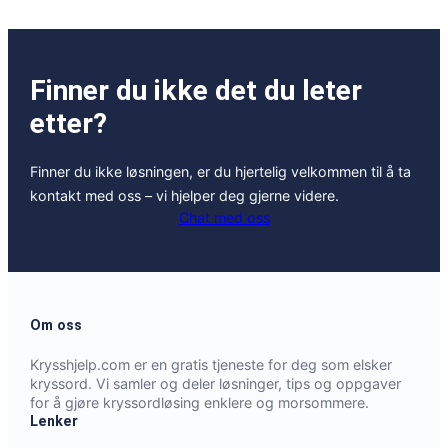
Finner du ikke det du leter
etter?
Finner du ikke løsningen, er du hjertelig velkommen til å ta
kontakt med oss – vi hjelper deg gjerne videre.
Chat med oss
Om oss
Krysshjelp.com er en gratis tjeneste for deg som elsker
kryssord. Vi samler og deler løsninger, tips og oppgaver
for å gjøre kryssordløsing enklere og morsommere.
Lenker