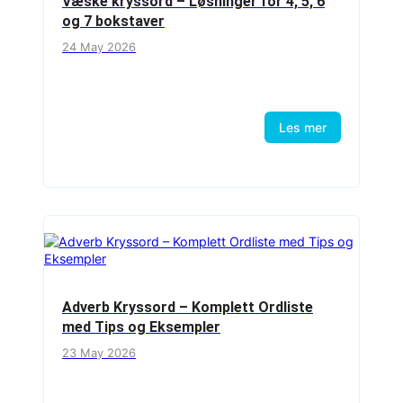
Væske kryssord – Løsninger for 4, 5, 6
og 7 bokstaver
24 May 2026
Les mer
Adverb Kryssord – Komplett Ordliste
med Tips og Eksempler
23 May 2026