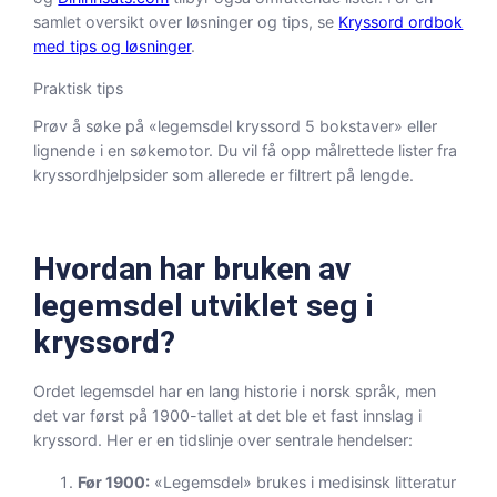
samlet oversikt over løsninger og tips, se
Kryssord ordbok
med tips og løsninger
.
Praktisk tips
Prøv å søke på «legemsdel kryssord 5 bokstaver» eller
lignende i en søkemotor. Du vil få opp målrettede lister fra
kryssordhjelpsider som allerede er filtrert på lengde.
Hvordan har bruken av
legemsdel utviklet seg i
kryssord?
Ordet legemsdel har en lang historie i norsk språk, men
det var først på 1900-tallet at det ble et fast innslag i
kryssord. Her er en tidslinje over sentrale hendelser:
Før 1900:
«Legemsdel» brukes i medisinsk litteratur