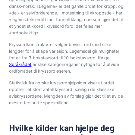
dansk-norsk. «Legeme» er det gamle ordet for kropp, og
«del» er selvforklarende. I motsetning til «kroppsdel» har
«legemsdel» en litt mer formell klang, noe som gjør det til
et yndet stikkord i kryssord fordi det føles mer
«ordbokaktig».
Kryssordkonstruktører velger bevisst ord med ulike
lengder for å skape variasjon. Legemsdel gir muligheter
for alt fra 3‑bokstavsord til 10‑bokstavsord. Ifølge
Språkrådet
er slike kategoriorganer nyttige for å utvide
ordforrådet til kryssordløseren.
Statistikk fra norske kryssordhjelpsider viser at ordet
opptrer i et stort antall kryssord, særlig i de klassiske
aviskryssordene. Mengden av forslag gjør det til et av de
mest etterspurte spørsmålene.
Hvilke kilder kan hjelpe deg