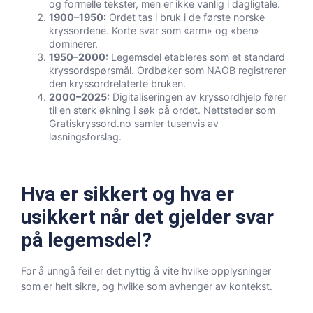
og formelle tekster, men er ikke vanlig i dagligtale.
1900–1950:
Ordet tas i bruk i de første norske
kryssordene. Korte svar som «arm» og «ben»
dominerer.
1950–2000:
Legemsdel etableres som et standard
kryssordspørsmål. Ordbøker som NAOB registrerer
den kryssordrelaterte bruken.
2000–2025:
Digitaliseringen av kryssordhjelp fører
til en sterk økning i søk på ordet. Nettsteder som
Gratiskryssord.no samler tusenvis av
løsningsforslag.
Hva er sikkert og hva er
usikkert når det gjelder svar
på legemsdel?
For å unngå feil er det nyttig å vite hvilke opplysninger
som er helt sikre, og hvilke som avhenger av kontekst.