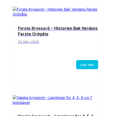
Fyrste Kryssord – Historien Bak Verdens
Første Ordgåte
25 May 2026
Les mer